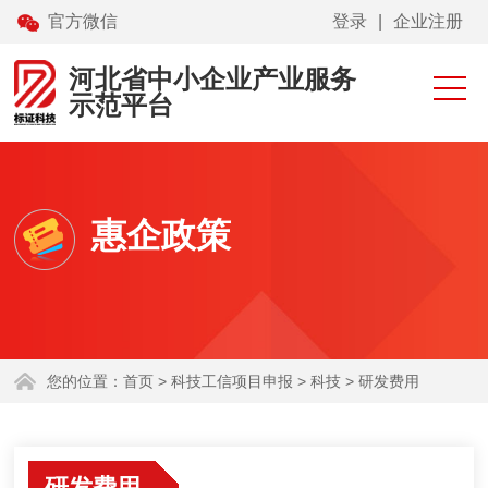
官方微信
登录
|
企业注册
网站首页
专利转化
河北省中小企业产业服务
示范平台
高校科技成果展示
技术需求征集
报告查询
惠企政策
保定市零碳协会
科技工信项目申报
您的位置：
首页
> 科技工信项目申报 > 科技 > 研发费用
研发费用