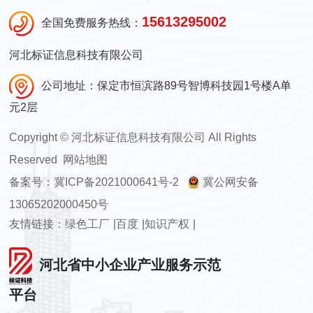
15613295002
全国免费服务热线：
河北标证信息科技有限公司
公司地址：保定市恒滨路89号智博科技园1号楼A单
元2层
Copyright
©
河北标证信息科技有限公司 All Rights
Reserved
网站地图
备案号：
冀ICP备2021000641号-2
冀公网安备
13065202000450号
友情链接：
绿色工厂
|
百度
|
知识产权
|
河北省中小企业产业服务示范
平台