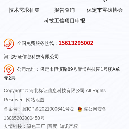
技术需求征集
报告查询
保定市零碳协会
科技工信项目申报
15613295002
全国免费服务热线：
河北标证信息科技有限公司
公司地址：保定市恒滨路89号智博科技园1号楼A单
元2层
Copyright
©
河北标证信息科技有限公司 All Rights
Reserved
网站地图
备案号：
冀ICP备2021000641号-2
冀公网安备
13065202000450号
友情链接：
绿色工厂
|
百度
|
知识产权
|