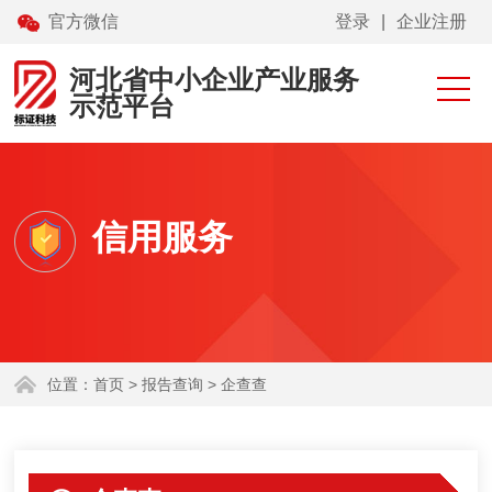
官方微信
登录
|
企业注册
网站首页
专利转化
河北省中小企业产业服务
示范平台
高校科技成果展示
技术需求征集
报告查询
信用服务
保定市零碳协会
科技工信项目申报
位置：
首页
> 报告查询 > 企查查