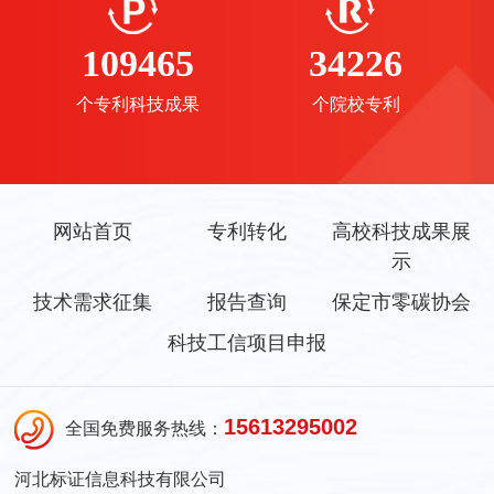
109465
34226
个专利科技成果
个院校专利
网站首页
专利转化
高校科技成果展
示
技术需求征集
报告查询
保定市零碳协会
科技工信项目申报
15613295002
全国免费服务热线：
河北标证信息科技有限公司