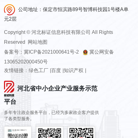
公司地址：保定市恒滨路89号智博科技园1号楼A单
元2层
Copyright
©
河北标证信息科技有限公司 All Rights
Reserved
网站地图
备案号：
冀ICP备2021000641号-2
冀公网安备
13065202000450号
友情链接：
绿色工厂
|
百度
|
知识产权
|
河北省中小企业产业服务示范
平台
多年专注政企服务平台，已经为多家政企客户提供
了各类型服务。